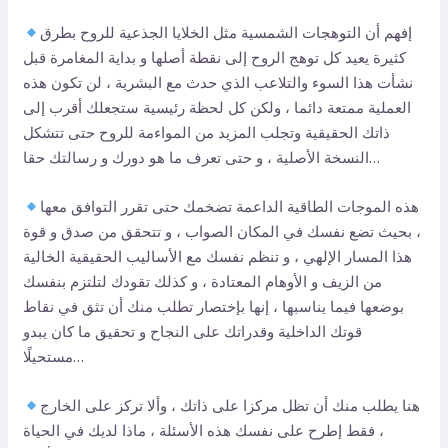
إفهم أن التوهجات الشمسية مثل الخلايا الجذعية للروح بطرق
كثيرة يعيد كل توهج الروح إلى نقطة أصلها و بداية المغامرة قبل
نشأت هذا السوء والتلاعب الذي حدث مع البشرية ، لن تكون هذه
العملية ممتعة دائما ، ولكن كل لحظة رئيسية ستجعلك أقرب إلى
ذاتك الحقيقية وتجلب المزيد من المواءمة للروح حتى تتشكل
النسخة الأصلية ، و حتى تعرف ما هو دورك و رسالتك حقا…
هذه الموجات الطاقية الداعمة تضخمك حتى تقرر التوافق معها
، بحيث تضع نفسك في المكان الصواب ، و تتحقق من صدق و قوة
هذا المسار الإلهي ، و تنظم نفسك مع الأساليب الحقيقية الخالية
من الزيف و الأوهام المعتادة ، و كذلك تقودك لتلتزم بنفسك
بوضعها فيما يناسبها ، إنها بإختصار تطلب منك أن تثق في نقاط
قوتك الداخلية وقدراتك على النجاح و تحقيق ما كان يبدو
مستحيلًا…
هنا يطلب منك أن تظل مركزا على ذاتك ، وألا تركز على الخارج
، فقط إطرح على نفسك هذه الأسئلة ، ماذا لديك في الحياة