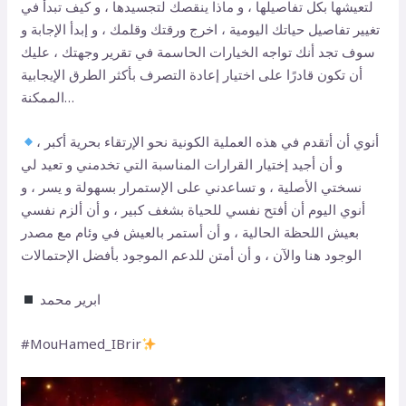
لتعيشها بكل تفاصيلها ، و ماذا ينقصك لتجسيدها ، و كيف تبدأ في
تغيير تفاصيل حياتك اليومية ، اخرج ورقتك وقلمك ، و إبدأ الإجابة و
سوف تجد أنك تواجه الخيارات الحاسمة في تقرير وجهتك ، عليك
أن تكون قادرًا على اختيار إعادة التصرف بأكثر الطرق الإيجابية
الممكنة…
أنوي أن أتقدم في هذه العملية الكونية نحو الإرتقاء بحرية أكبر ،
و أن أجيد إختيار القرارات المناسبة التي تخدمني و تعيد لي
نسختي الأصلية ، و تساعدني على الإستمرار بسهولة و يسر ، و
أنوي اليوم أن أفتح نفسي للحياة بشغف كبير ، و أن ألزم نفسي
بعيش اللحظة الحالية ، و أن أستمر بالعيش في وئام مع مصدر
الوجود هنا والآن ، و أن أمتن للدعم الموجود بأفضل الإحتمالات
ابرير محمد
‏#MouHamed_IBrir