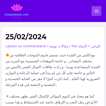
Aller
Navigation
MAI
au
des
MEN
contenu
articles
25/02/2024
الوعي = الحياة
/ Par
مقالات يومية
/
Laisser un commentaire
مع الكثير من الشدة حيث يستمر قدوم الموجات الطاقية من
مختلف المصادر ، و خاصة التوهجات الشمسية مع المزيد من
الشدة المتصاعدة يوميا ، و زادت طاقات اكتمال القمر بالأمس من
التأثير و خاصة على كل من لم يبدأ في عملية الرعاية و التوازن
الضرورية لهذا العام ، كما ذكرت كثيرًا لا مفر من العناية الجسدية و
النفسية و الذهنية في هذه المرحلة…
كما هو معتاد في اليوم الموالي لإكتمال القمر تظهر مختلف
الأعراض مثل التعب و الإرهاق خاصة عند الإستيقاظ و هذا بسبب