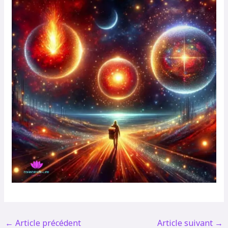
←
Article précédent
Article suivant
→