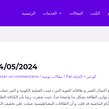
الكتب
المقالات
الخدمات
الرئيسية
4/05/2024
الوعي = الحياة
/ Par
مقالات يومية
/
isser un commentaire
 اكتمال القمر و طاقاته القوية التي دعمت العملية الكونية و التي عملت
توازن الطاقة بشكل بدا واضحا جداً، حيث شعرت ربما بأن الكثافة الطا
أيام الماضية قد قلت و أن الطاقات المغناطيسية عملت على تخفيف الك