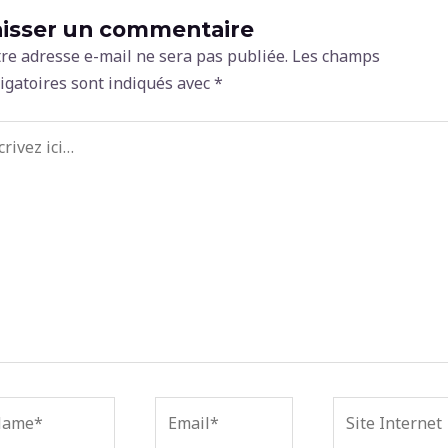
aisser un commentaire
re adresse e-mail ne sera pas publiée.
Les champs
igatoires sont indiqués avec
*
ivez
…
me*
Email*
Site
Internet