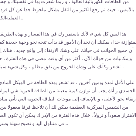
من الطاقات الكهربائية العالية ، و ربما شعرت بها في نفسيتك و ج
بالأمس ، حيث تم رفع الكثير من الثقل بشكل ملحوظ جدا عن كل فرد
العمليةالكونية…
هذا ليس كل شيء، لأنك باستمرارك في هذا المسار و بهذه الطريقة
متوازنة جدا ، يمكنك أن تجد أن الأمور قد بدأت تتجه نحو وجهة جديدة كما
أن جميع الجوانب في حياتك على وشك الارتقاء إلى واقع جديد ، هناك إث
وإمكانيات من حولك الآن ، أكثر من أي وقت مضى في هذه الفترة ، 
تشعر وكأنك على وشك الخروج من نفق مظلم ، وكل شيء سيتغير…
على الأقل لمدة يومين آخرين ، قد تشعر بهذه الطاقة في الهيكل المادي
الجسدي و أنك يجب أن توازن كمية معينة من الطاقة الحيوية شي لموا
ارتقاء نحو الأعلى ، و بالإضافة إلى موجات الطاقة الحيوية التي تأتي مبا
من الشمس المركزية العظيمة يمكن لك أن تلاحظ فرقا معقولا بين 
الاهتزاز صعوداً و نزولاً ، خلال هذه الفترة من الإدراك يمكن أن تكون العم
في متناول اليد و تصبح سهلة وسريعة…