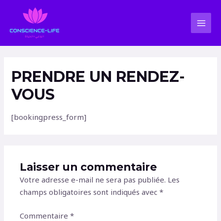
Aller
MAI
au
MEN
contenu
PRENDRE UN RENDEZ-
VOUS
[bookingpress_form]
Laisser un commentaire
Votre adresse e-mail ne sera pas publiée.
Les
champs obligatoires sont indiqués avec
*
Commentaire
*