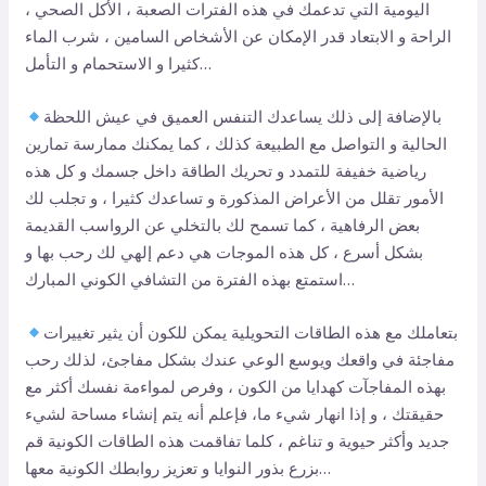
اليومية التي تدعمك في هذه الفترات الصعبة ، الأكل الصحي ،
الراحة و الابتعاد قدر الإمكان عن الأشخاص السامين ، شرب الماء
كثيرا و الاستحمام و التأمل…
بالإضافة إلى ذلك يساعدك التنفس العميق في عيش اللحظة
الحالية و التواصل مع الطبيعة كذلك ، كما يمكنك ممارسة تمارين
رياضية خفيفة للتمدد و تحريك الطاقة داخل جسمك و كل هذه
الأمور تقلل من الأعراض المذكورة و تساعدك كثيرا ، و تجلب لك
بعض الرفاهية ، كما تسمح لك بالتخلي عن الرواسب القديمة
بشكل أسرع ، كل هذه الموجات هي دعم إلهي لك رحب بها و
استمتع بهذه الفترة من التشافي الكوني المبارك…
بتعاملك مع هذه الطاقات التحويلية يمكن للكون أن يثير تغييرات
مفاجئة في واقعك ويوسع الوعي عندك بشكل مفاجئ، لذلك رحب
بهذه المفاجآت كهدايا من الكون ، وفرص لمواءمة نفسك أكثر مع
حقيقتك ، و إذا انهار شيء ما، فإعلم أنه يتم إنشاء مساحة لشيء
جديد وأكثر حيوية و تناغم ، كلما تفاقمت هذه الطاقات الكونية قم
بزرع بذور النوايا و تعزيز روابطك الكونية معها…