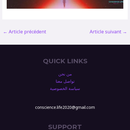
←
Article précédent
Article suivant
→
QUICK LINKS
من نحن
تواصل معنا
سياسة الخصوصية
conscience.life2020@gmail.com
SUPPORT