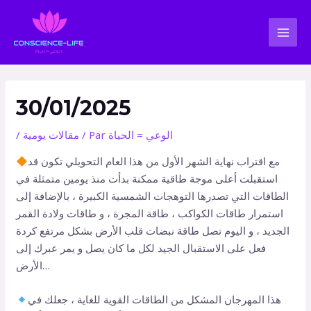
Aller
Navigation
MAI
au
des
MEN
contenu
articles
30/01/2025
الوعي = الحياة
/ Par
مقالات يومية
/
مع اقتراب نهاية الشهر الأول من هذا العام التحويلي تكون قد
استقبلت أعلى موجة طاقية ممكنة بدأت منذ يومين متمثلة في
الطاقات التي تصدرها التوهجات الشمسية الكبيرة ، بالإضافة إلى
استمرار طاقات الكواكب ، طاقة المجرة ، و طاقات ولادة القمر
الجديد ، و اليوم تصل طاقة نبضات قلب الأرض بشكل مرتفع كردة
فعل على الاستقبال الجيد لكل ما كان يصل و يمر عبرك إلى
الأرض…
هذا المهرجان المشكل من الطاقات القوية للغاية ، جعلك في