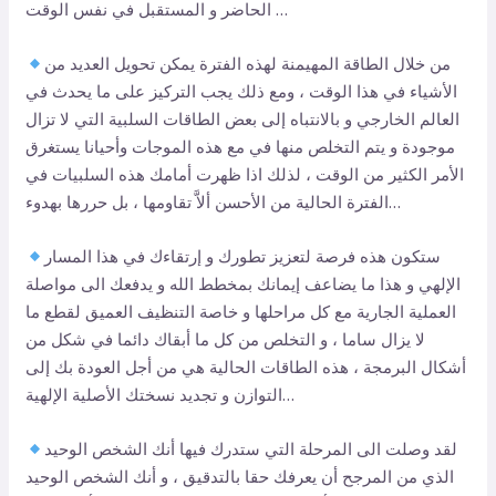
الحاضر و المستقبل في نفس الوقت …
من خلال الطاقة المهيمنة لهذه الفترة يمكن تحويل العديد من
الأشياء في هذا الوقت ، ومع ذلك يجب التركيز على ما يحدث في
العالم الخارجي و بالانتباه إلى بعض الطاقات السلبية التي لا تزال
موجودة و يتم التخلص منها في مع هذه الموجات وأحيانا يستغرق
الأمر الكثير من الوقت ، لذلك اذا ظهرت أمامك هذه السلبيات في
الفترة الحالية من الأحسن ألاَّ تقاومها ، بل حررها بهدوء…
ستكون هذه فرصة لتعزيز تطورك و إرتقاءك في هذا المسار
الإلهي و هذا ما يضاعف إيمانك بمخطط الله و يدفعك الى مواصلة
العملية الجارية مع كل مراحلها و خاصة التنظيف العميق لقطع ما
لا يزال ساما ، و التخلص من كل ما أبقاك دائما في شكل من
أشكال البرمجة ، هذه الطاقات الحالية هي من أجل العودة بك إلى
التوازن و تجديد نسختك الأصلية الإلهية…
لقد وصلت الى المرحلة التي ستدرك فيها أنك الشخص الوحيد
الذي من المرجح أن يعرفك حقا بالتدقيق ، و أنك الشخص الوحيد