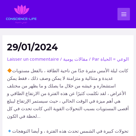
Aller
Navigation
MAI
au
des
MEN
contenu
articles
29/01/2024
الوعي = الحياة
/ Par
مقالات يومية
/
Laisser un commentaire
كانت ليلة الأمس مثيرة جدًا من ناحية الطاقة ، بالفعل مستويات
عديدة و متتالية و متزامنة لا يمكن وصف ذلك ، فقط يمكن
استشعاره و عيشه من خلال ما يصلك و ما يظهر من مختلف
الأعراض ، لقد تكلمت كثيرًا عن هذه الفترة من الارتفاع الطاقي و
هي أهم ميزة في الوقت الحالي ، حيث سيستمر الإرتفاع ليبلغ
أقصى المستويات بسبب التحولات القوية التي كانت تحدث في كل
لحظة في الكون…
تحولات كبيرة في الشمس تحدث هذه الفترة ، و أيضا التوهجات