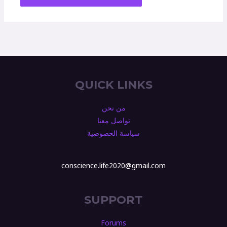
QUICK LINKS
من نحن
تواصل معنا
سياسة الخصوصية
conscience.life2020@gmail.com
SUPPORT
Forums