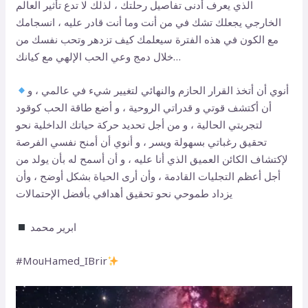
الذي يعرف أدنى تفاصيل رحلتك ، لذلك لا تدع تأثير العالم
الخارجي يجعلك تشك في من أنت وما أنت قادر عليه ، انسجامك
مع الكون في هذه الفترة سيعلمك كيف تزدهر وتحب نفسك من
خلال دمج وعي الحب الإلهي مع كيانك…
أنوي أن أتخذ القرار الحازم والنهائي لتغيير شيء في عالمي ، و
أن أكتشف قوتي و قدراتي الروحية ، و أضع طاقة الحب كوقود
لتجربتي الحالية ، و من أجل تحديد حركة حياتك الداخلية نحو
تحقيق رغباتي بسهولة ويسر ، و أنوي أن أمنح نفسي الفرصة
لإكتشاف الكائن العميق الذي أنا عليه ، و أن أسمح له بأن يولد من
أجل أعظم التجليات القادمة ، وأن أرى الحياة بشكل أوضح ، وأن
يزداد طموحي نحو تحقيق أهدافي بأفضل الإحتمالات
ابرير محمد
‏#MouHamed_IBrir