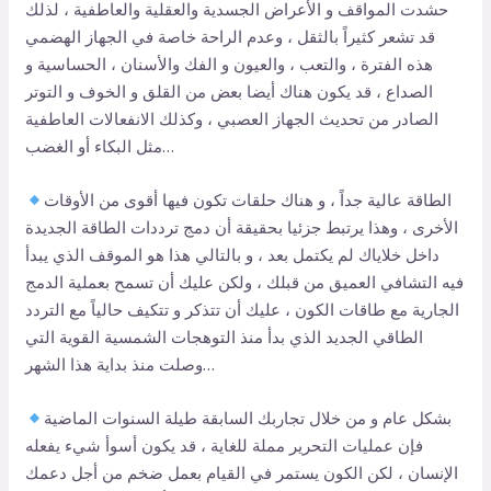
حشدت المواقف و الأعراض الجسدية والعقلية والعاطفية ، لذلك
قد تشعر كثيراً بالثقل ، وعدم الراحة خاصة في الجهاز الهضمي
هذه الفترة ، والتعب ، والعيون و الفك والأسنان ، الحساسية و
الصداع ، قد يكون هناك أيضا بعض من القلق و الخوف و التوتر
الصادر من تحديث الجهاز العصبي ، وكذلك الانفعالات العاطفية
مثل البكاء أو الغضب…
الطاقة عالية جداً ، و هناك حلقات تكون فيها أقوى من الأوقات
الأخرى ، وهذا يرتبط جزئيا بحقيقة أن دمج ترددات الطاقة الجديدة
داخل خلاياك لم يكتمل بعد ، و بالتالي هذا هو الموقف الذي يبدأ
فيه التشافي العميق من قبلك ، ولكن عليك أن تسمح بعملية الدمج
الجارية مع طاقات الكون ، عليك أن تتذكر و تتكيف حالياً مع التردد
الطاقي الجديد الذي بدأ منذ التوهجات الشمسية القوية التي
وصلت منذ بداية هذا الشهر…
بشكل عام و من خلال تجاربك السابقة طيلة السنوات الماضية
فإن عمليات التحرير مملة للغاية ، قد يكون أسوأ شيء يفعله
الإنسان ، لكن الكون يستمر في القيام بعمل ضخم من أجل دعمك