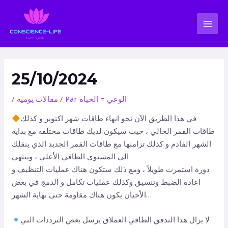
Aller
Navigation
MAI
au
des
MEN
contenu
articles
25/10/2024
الوعي = الحياة
/ Par
مقالات يومية
/
في هذا الطريق الآن نحو انهاء طاقات شهر اكتوبر و كذلك
طاقات القمر الحالي ، حيث سيكون لديك طاقات مختلفة مع بداية
الشهر القادم و كذلك تزامنها مع طاقات القمر الجديد الذي ينقلك
الى المستوى الطاقي الأعلى ، وينتهي
دورة استمرت طويلاً ، ومع ذلك ستكون هناك عمليات التنظيف و
اعادة الضبط وتنسيق وكذلك عمليات تكامل و الدمج في بعض
الأحيان يكون هناك مقاومة حتى نهاية الشهر…
لا يزال هذا التدفق الطاقي العملاق يرسل بعض الترددات التي