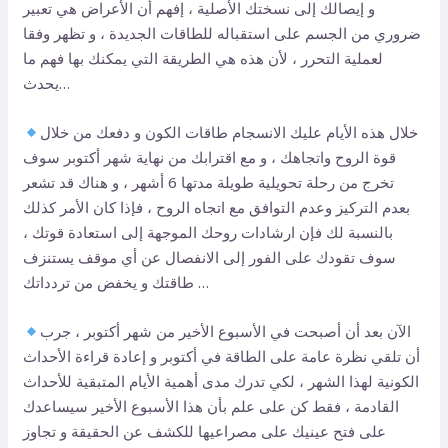
و إيصالك إلى نسختك الأصلية ، إفهم أن الأعراض هي تعبير
ضروري من الجسم على استقباله للطاقات الجديدة ، و تظهر وفقا
لعملية التحرر ، لأن هذه هي الطريقة التي يمكنك بها فهم ما
يحدث…
خلال هذه الأيام عليك الانسجام طاقات الكون و دفعك من خلال
قوة الروح واتجاهك ، و مع اقترابك من نهاية شهر أكتوبر سوف
تخرج من رحلة تحويلية طويلة مدتها 6 أشهر ، و هناك قد تشعر
بعدم التركيز وعدم التوافق مع اتجاه الروح ، فإذا كان الأمر كذلك
بالنسبة لك فإن ارشادات روحك الموجهة إلى استعادة قوتك ،
سوف تقودك على الفور إلى الانفصال عن أي موقف يستنزف
طاقتك و يخفض من تردداتك …
الآن بعد أن أصبحت في الأسبوع الأخير من شهر أكتوبر ، جرب
أن تلقي نظرة عامة على الطاقة في أكتوبر و إعادة قراءة الأحداث
الكونية لهذا الشهر ، لكي تدرك مدى أهمية الأيام المتبقية للأحداث
القادمة ، فقط كن على علم بأن هذا الأسبوع الأخير سيساعدك
على فتح عينيك على مصراعيها للكشف عن الحقيقة و تجاوز