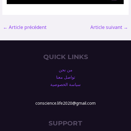
←
Article précédent
Article suivant
→
QUICK LINKS
من نحن
تواصل معنا
سياسة الخصوصية
conscience.life2020@gmail.com
SUPPORT