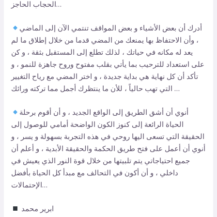
الحجاب الحاجز…
أدرك أن بعض الأشياء و بعض المواقف تنتمي الآن إلى الماضي
، وأن الاحتفاظ بها يمنعك من المضي قدما من خلال إطلاق ما لم
يعد له مكانه في حياتك ، لذلك تطلع إلى المستقبل بثقة ، و كن
على استعداد للترحيب بما يأتي بقلب مفتوح وروح جاهزة للنمو ، و
تأكد أن كل نهاية هي بداية جديدة ، و اختر المضي مع رياح التغيير
التي تهب حالياً ، للأن ما ينتظرك أجمل مما تركته ورائك …
أنوي أن أشق الطريق إلى الواقع الجديد ، و أن أقوم برحلة
الحياة الرائعة إلى كنوز الكون الواضحة أمامي للوصول إلى
الحقيقة التي تسعى اليها روحي في هذه التجربة بسهولة و يسر ، و
أنوي أن أعمل على فتح طريق الحكمة والحقيقة الأبدية ، و أعلم أن
جميع احتياجاتي يتم تلبيتها من خلال قوة النور الذي يعيش في
داخلي ، و أن أكون في التحالف مع مبدأ كل الحياة بأفضل
الإحتمالات…
ابرير محمد