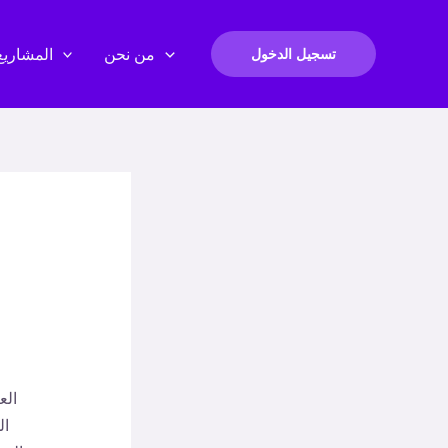
من نحن
المشاريع
تسجيل الدخول
الع
ال