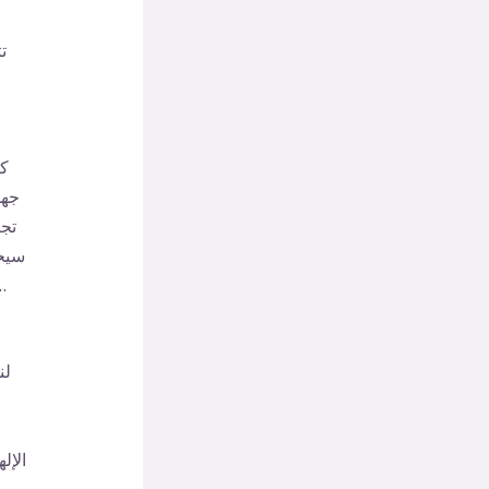
ت
كل
جهد
تجب
سيحد
فيه اليوم هو المكان الذي تكمن فيه أ
لن
الإل