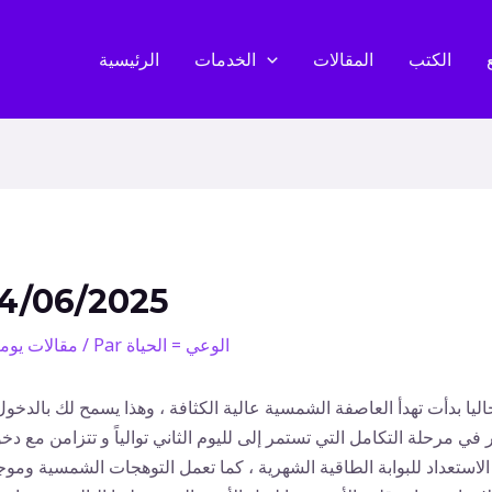
الكتب
المقالات
الخدمات
الرئيسية
4/06/2025
الوعي = الحياة
/ Par
مقالات يوم
اليا بدأت تهدأ العاصفة الشمسية عالية الكثافة ، وهذا يسمح لك بالدخول
 في مرحلة التكامل التي تستمر إلى لليوم الثاني توالياً و تتزامن مع دخ
لاستعداد للبوابة الطاقية الشهرية ، كما تعمل التوهجات الشمسية ومو