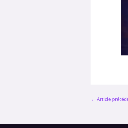
←
Article précéd