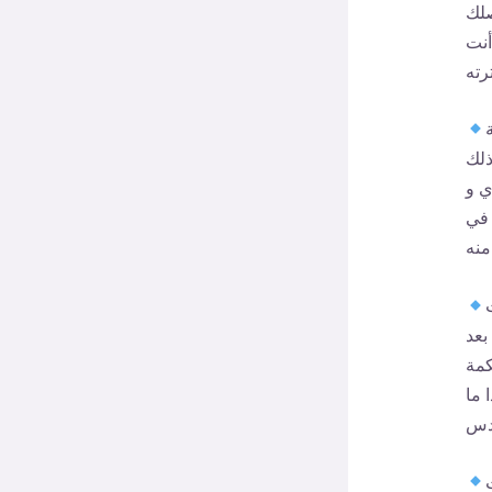
صلك
أنت
ذلك
ي و
 في
بعد
كمة
 ما