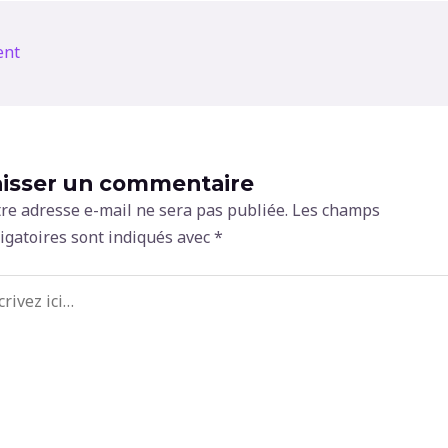
ent
aisser un commentaire
re adresse e-mail ne sera pas publiée.
Les champs
igatoires sont indiqués avec
*
ivez
…