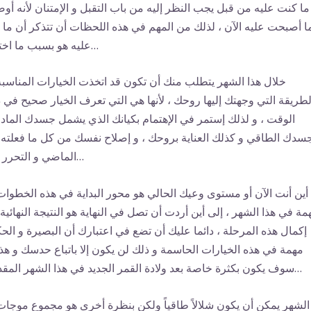
ا كنت عليه من قبل يجب النظر إليه من باب التقبل و الإمتنان لأنه أو
ا أصبحت عليه الآن ، لذلك من المهم في هذه اللحظات أن تتذكر أن ما 
عليه هو بسبب ما اخترته…
خلال هذا الشهر يتطلب منك أن تكون قد اتخذت الخيارات المناسبة
لطريقة التي وجهتك إليها روحك ، لأنها هي التي تعرف الخيار صحيح في 
الوقت ، و لذلك إستمر في الإهتمام بكيانك الذي يشمل جسدك الماد
سدك الطاقي و كذلك العناية بروحك ، و إصلاح نفسك من كل ما فعلته
الماضي و التحرر منه…
أين أنت الآن أو مستوى وعيك الحالي هو محور البداية في هذه الخطوات
مة في هذا الشهر ، إلى أين أردت أن تصل في النهاية هو النتيجة النهائية 
إكمال هذه المرحلة ، دائما عليك أن تضع في اعتبارك أن البصيرة و الح
مهمة في هذه الخيارات الحاسمة و ذلك لن يكون إلا باتباع حدسك و هذا
سوف يكون بكثرة خاصة بعد ولادة القمر الجديد في هذا الشهر المقدس…
الشهر يمكن أن يكون شلالاً طاقياً ولكن بنظرة أخرى هو مجموع موجات