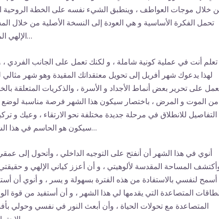
 خلال موجات العواطف ، وينطبق الشيء نفسه على الخطة الروحية ا
تحمل الفكرة الأساسية و هي العودة إلى النسخة الأصلية من خلال الم
الإلهي المتبع…
تعلم أنت في عملية كونية شاملة ، و لكنك تعمل على الجانب الفردي ، و
لهذا يدعوك شهر أفريل إلى تحويل معتقداتك المقيدة وهو شهر مثالي ل
عمل على تحرير بعض أنماط الأجداد و الأسرة ، والذكريات المتعلقة بال
من الموت و المرض ، باختصار سيكون هذا الشهر فرصة مناسبة لوضع 
التفاصيل للانطلاق في مرحلة جديدة مختلفة نحو الارتقاء ، وعيك و ترك
سيكون هو الحاسم في هذا الشهر…
أنوي في هذا الشهر أن أنفتح على التوجيه الداخلي ، وأتحول إلى عمقي
أكتشف المساحة المقدسة لألوهيتي ، و أن أعزز كياني الإلهي و حقيقتي 
أسمح لنفسي بالاستفادة من هذه الفترة بسهولة و يسر ، و أنوي أن أست
لطاقات المتصاعدة التي يقدمها لي هذا الشهر ، و أن أستفيد من قوة الو
المتصاعدة مع تحولات الحياة ، وأن أبعث النور في نفسي وحولي بأ