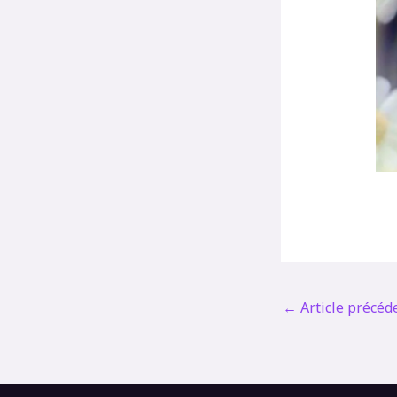
←
Article précéd