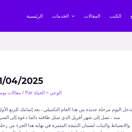
الكتب
المقالات
الخدمات
الرئيسية
1/04/2025
الوعي = الحياة
/ Par
مقالات يوم
دخل اليوم مرحلة جديدة من هذا العام التكميلي ، بعد إتمامك للربع الأول
منه ، تصل إلى شهر أفريل الذي تمثل طاقته دائما دعوة إلى الصر
والانضباط والثبات لضمان النتيجة المثمرة في نهاية هذا الجزء من رحلت