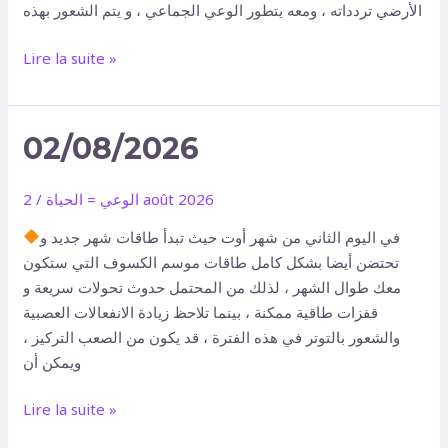
الأرضي تردداته ، ومعه يتطور الوعي الجماعي ، و يتم الشعور بهذه
Lire la suite »
02/08/2026
02/08/2026
2 août 2026
الوعي = الحياة
/
في اليوم الثاني من شهر أوت حيث تبدأ طاقات شهر جديد و
تحتضن أيضا بشكل كامل طاقات موسم الكسوف التي ستكون
معك طوال الشهر ، لذلك من المحتمل حدوث تحولات سريعة و
قفزات طاقية ممكنة ، بينما تلاحظ زيادة الانفعالات العصبية
والشعور بالتوتر في هذه الفترة ، قد يكون من الصعب التركيز ،
ويمكن أن
Lire la suite »