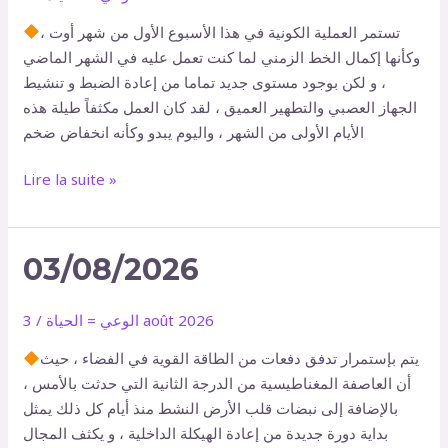
تستمر العملية الكونية في هذا الأسبوع الأول من شهر أوت ،
وكأنها إكمال الخط الزمني لما كنت تعمل عليه في الشهر الماضي
، و لكن بوجود مستوى جديد تماما من إعادة الضبط و تنشيط
الجهاز العصبي والتطهير العميق ، لقد كان العمل مكثفاً طيلة هذه
الأيام الأولى من الشهر ، واليوم يبدو وكأنه انخفاض ضخم
Lire la suite »
03/08/2026
03/08/2026
3 août 2026
الوعي = الحياة
/
يتم بإستمرار تدفق دفعات من الطاقة القوية في الفضاء ، حيث
أن العاصفة المغناطيسية من الدرجة الثانية التي حدثت بالأمس ،
بالإضافة إلى نبضات قلب الأرض النشط منذ أيام كل ذلك يمثل
بداية دورة جديدة من إعادة الهيكلة الداخلية ، و يكثف المجال