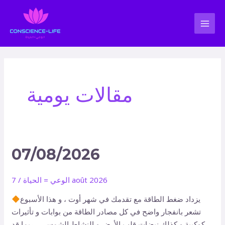
Aller
Pagination
MAI
au
d’article
MEN
contenu
مقالات يومية
07/08/2026
07/08/2026
7 août 2026
الوعي = الحياة
/
يزداد ضغط الطاقة مع تقدمك في شهر أوت ، و هذا الأسبوع
تشعر بانفجار واضح في كل مصادر الطاقة من بوابات و تأثيرات
كوكبية و كذلك نبضات قلب الأرض و النشاط الشمسي ، ربما قد