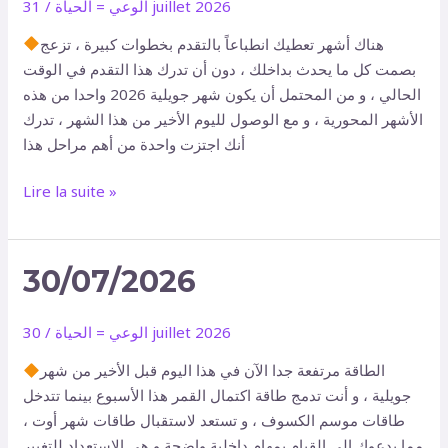
31 juillet 2026
الوعي = الحياة
/
هناك أشهر تعطيك انطباعاً بالتقدم بخطوات كبيرة ، تزعج
بصمت كل ما يحدث بداخلك ، دون أن تدرك هذا التقدم في الوقت
الحالي ، و من المحتمل أن يكون شهر جويلية 2026 واحدا من هذه
الأشهر المحورية ، و مع الوصول لليوم الأخير من هذا الشهر ، تدرك
أنك اجتزت واحدة من أهم مراحل هذا
Lire la suite »
30/07/2026
30/07/2026
30 juillet 2026
الوعي = الحياة
/
الطاقة مرتفعة جدا الآن في هذا اليوم قبل الأخير من شهر
جويلية ، و أنت تدمج طاقة اكتمال القمر هذا الأسبوع بينما تتدخل
طاقات موسم الكسوف ، و تستعد لاستقبال طاقات شهر أوت ،
مما يدعوك إلى القيام بمهام داخلية واضحة و هي الاستعداد للتغيير