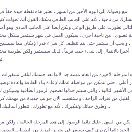
مع وصولك إلى اليوم الأخير من الشهر ، تعتبر هذه نقطة جيدة حقاً في
سارك من ناحية ، لأنه على الجانب الطاقي يمكنك القول أنك تحولت كثيرا
لتالي تطورت على طريق الوعي ولكن أيضا على الجانب المادي وهو أمر
ة قصوى ، من ناحية أخرى ، سيكون العمل في شهر سبتمبر بشكل مخ
، و يجب أن يستمر حتى يتم تنظيف كل شيء قدر الإمكان مما سيسمح
أخيرا بالانتقال إلى شيء جديد قريباً ، لذلك سيستمر ولكن بطريقة مخت
تماما…
 المرحلة الأخيرة من العام مهمة جدا لأنها تعد جسمك لتلقي تشفيرات و
 أعلى ، حتى تتمكن من مواصلة عملك لإعادة بناء الطاقة وإعادة توصيله
ي الأشهر التالية ، والتي سيتم خلالها تضخيم الرموز الطاقية وسيكون ل
القليل من فترات الراحة ، و ستتجسد الآن جوانب جديدة من مهمتك كر
وطرق حياتك وتفكيرك ، لأنه مع تطورك ، تتطور أساليبك أيضا…
يكن من السهل عليك دائما الوصول إلى هذه المرحلة الحالية ، ولكن من
الجيد دائما أن ترى كيف تستمر في تحرير المزيد من الطبقات القديمة