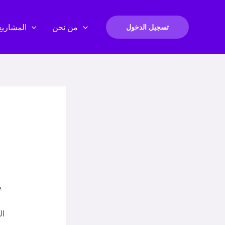
من نحن
المشاريع
تسجيل الدخول
ي
ال