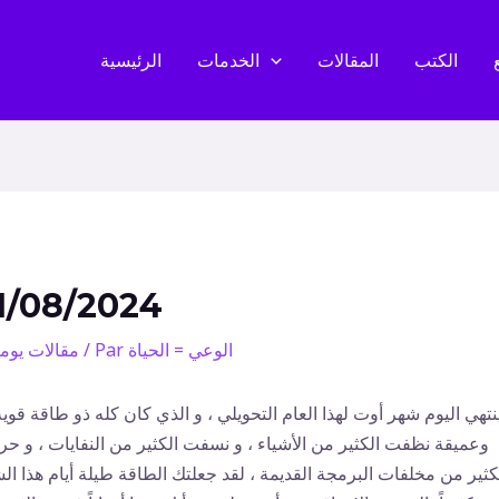
الكتب
المقالات
الخدمات
الرئيسية
1/08/2024
الوعي = الحياة
/ Par
مقالات يوم
نتهي اليوم شهر أوت لهذا العام التحويلي ، و الذي كان كله ذو طاقة قوية
وعميقة نظفت الكثير من الأشياء ، و نسفت الكثير من النفايات ، و ح
كثير من مخلفات البرمجة القديمة ، لقد جعلتك الطاقة طيلة أيام هذا ال