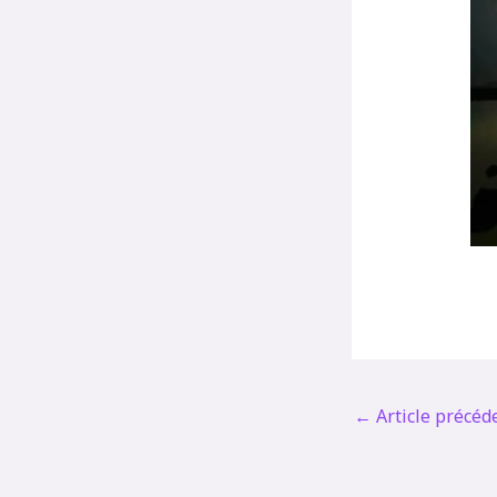
←
Article précéd