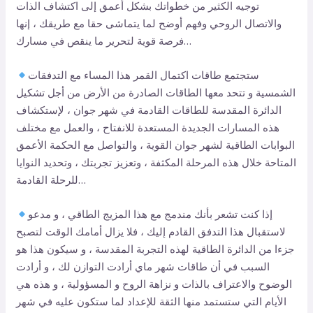
توجيه الكثير من خطواتك بشكل أعمق إلى اكتشاف الذات
والاتصال الروحي وفهم أوضح لما يتماشى حقا مع طريقك ، إنها
فرصة قوية لتحرير ما ينقص في مسارك…
ستجتمع طاقات اكتمال القمر هذا المساء مع التدفقات
الشمسية و تتحد معها الطاقات الصادرة من الأرض من أجل تشكيل
الدائرة المقدسة للطاقات القادمة في شهر جوان ، لإستكشاف
هذه المسارات الجديدة المستعدة للانفتاح ، والعمل مع مختلف
البوابات الطاقية لشهر جوان القوية ، والتواصل مع الحكمة الأعمق
المتاحة خلال هذه المرحلة المكثفة ، وتعزيز تجربتك ، وتحديد النوايا
للرحلة القادمة…
إذا كنت تشعر بأنك مندمج مع هذا المزيج الطاقي ، و مدعو
لاستقبال هذا التدفق القادم إليك ، فلا يزال أمامك الوقت لتصبح
جزءا من الدائرة الطاقية لهذه التجربة المقدسة ، و سيكون هذا هو
السبب في أن طاقات شهر ماي أرادت التوازن لك ، و أرادت
الوضوح والاعتراف بالذات و نزاهة الروح و المسؤولية ، و هذه هي
الأيام التي ستستمد منها الثقة للإعداد لما ستكون عليه في شهر