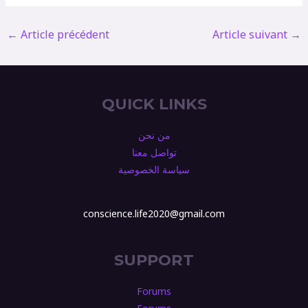
←
Article précédent
Article suivant
→
QUICK LINKS
من نحن
تواصل معنا
سياسة الخصوصية
conscience.life2020@gmail.com
SUPPORT
Forums