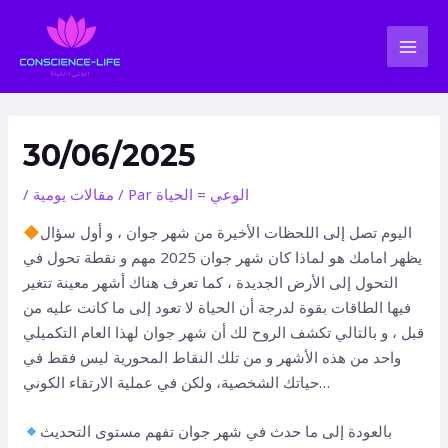
Aller
Navigation
MAI
au
des
MEN
contenu
articles
30/06/2025
الوعي = الحياة
/ Par
مقالات يومية
/
اليوم تصل إلى اللحظات الأخيرة من شهر جوان ، و أول سؤال
يظهر امامك هو لماذا كان شهر جوان 2025 مهم و نقطة تحول في
التحول إلى الأرض الجديدة ، كما تعرف هناك أشهر معينة تتغير
فيها الطاقات بقوة لدرجة أن الحياة لا تعود إلى ما كانت عليه من
قبل ، و بالتالي تكشف الروح لك أن شهر جوان لهذا العام التكميلي
واحد من هذه الأشهر و من تلك النقاط المحورية ليس فقط في
حياتك الشخصية، ولكن في عملية الارتقاء الكوني…
بالعودة إلى ما حدث في شهر جوان تفهم مستوى التحديث