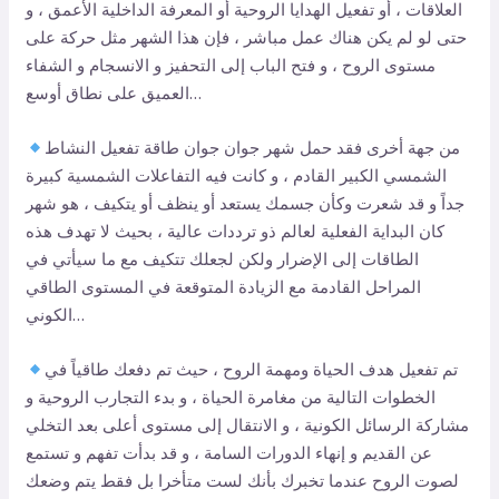
العلاقات ، أو تفعيل الهدايا الروحية أو المعرفة الداخلية الأعمق ، و
حتى لو لم يكن هناك عمل مباشر ، فإن هذا الشهر مثل حركة على
مستوى الروح ، و فتح الباب إلى التحفيز و الانسجام و الشفاء
العميق على نطاق أوسع…
من جهة أخرى فقد حمل شهر جوان جوان طاقة تفعيل النشاط
الشمسي الكبير القادم ، و كانت فيه التفاعلات الشمسية كبيرة
جداً و قد شعرت وكأن جسمك يستعد أو ينظف أو يتكيف ، هو شهر
كان البداية الفعلية لعالم ذو ترددات عالية ، بحيث لا تهدف هذه
الطاقات إلى الإضرار ولكن لجعلك تتكيف مع ما سيأتي في
المراحل القادمة مع الزيادة المتوقعة في المستوى الطاقي
الكوني…
تم تفعيل هدف الحياة ومهمة الروح ، حيث تم دفعك طاقياً في
الخطوات التالية من مغامرة الحياة ، و بدء التجارب الروحية و
مشاركة الرسائل الكونية ، و الانتقال إلى مستوى أعلى بعد التخلي
عن القديم و إنهاء الدورات السامة ، و قد بدأت تفهم و تستمع
لصوت الروح عندما تخبرك بأنك لست متأخرا بل فقط يتم وضعك