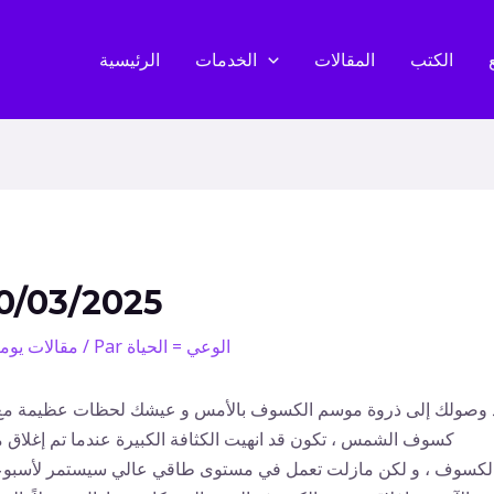
الكتب
المقالات
الخدمات
الرئيسية
0/03/2025
الوعي = الحياة
/ Par
مقالات يوم
 وصولك إلى ذروة موسم الكسوف بالأمس و عيشك لحظات عظيمة مع
كسوف الشمس ، تكون قد انهيت الكثافة الكبيرة عندما تم إغلاق 
لكسوف ، و لكن مازلت تعمل في مستوى طاقي عالي سيستمر لأسبو