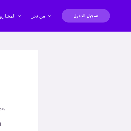
من نحن
المشاريع
تسجيل الدخول
بعد
ا