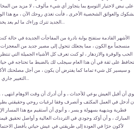
على نبض لاختيار التوسع بما يتجاوز أي شيء مألوف ، لا مزيد من المخ
شكوك والعوائق الشخصية الأخرى ، فأنت تغذي روحك الآن ، مع هذا ال
الجديد تترك وراءك ما لم يعد يخدمك…
الأشهر القادمة ستفتح بوابة نادرة من المفاجآت الجديدة في حالة كنت
منسجماً مع الكون ، مما يجعلك تتحول إلى مصير جديد من المعجزات
الحب والوفرة والازدهار ، لو كنت تعرف كل الأشياء الجميلة التي تنتظر
حافظ على ثقة في أن هذا العام سيجلب لك بالضبط ما تحتاجه في حيات
و سيسير كل شيء تماما كما يفترض أن يكون ، من أجل مصلحتك الأكب
التغيير جاري الآن…
وي أن أقبل العيش بوعي للأحداث ، و أن أدرك أن وقت الاوهام انتهى ، و
ن أدخل في العمل المكثف و أتصرف وفقا لرغبات روحي وحقيقتي بطر
فطرية وبديهية بسهولة و يسر ، و أنوي أن أستقيم مع هذا المسار الإ
المبارك ، و أن أؤكد وجودي في الترددات العالية و أواصل تحقيق قيمت
لأكون حرًا في العودة إلى طريقتي في عيش حياتي بأفضل الاحتما