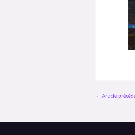
←
Article précéd