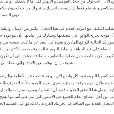
 الآن ، أنت تولد من خلال الفوضى و الانهيار لكل ما لا يخدمك ، و ما يع
ينكسر و يتحطم فقط إذا سمحت لنفسك بالتحرك من خلاله دون حكم 
دون التمسك به…
طلب التكيف مع التردد الجديد في هذا المجال الكثير من الإيمان والثقة ،
أن موجة تجربة الواقع التي تتصفحها وتشارك في إنشائها الآن موجودة خ
وراتك الحالية للواقع المادي و بعيدة كل البعد عن ما كنت تعيشه من 
البقاء على قيد الحياة ، و أنماط البرمجة القديمة ، يحدث الكثير من إع
تكييف الآن ، خاصة حول خطوات التطور ، والطاقة تدعوك إلى أن تكون
هدوء ، و أن تتوقف عن الاندفاع إلى نقطة الإرهاق…
قد كسرنا البرمجة بشكل واضح الآن ، و قد تخلفت عن الأنظمة والبرامج
قديمة والآن تقوم بترقية ودمج مستوى التردد الجديد ، لأنك لا تعرف بال
يف يعمل هذا التدفق الجديد ، فقط أن الثقة و اليقين بمسارك ، والعمل
لب من أجل الصالح العام للجميع هي الأسس التي يتم على أساسها نسج 
الحالية…