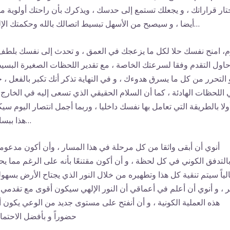
تار قراراتك ، و يجعلك تستمع إلى حدسك ، ويذكرك بأن راحتك أولوية م
أيضا ، و سيصبح من الأسهل تبسيط اتصالك بالله وحكمتك الإلهية…
وم، امنح نفسك حلا لكل ما يزعجك في العمق ، و تحدث إلى نفسك بلطف
حاول التقدم وفقا لسرعتك الخاصة ، مع تقدير اللحظات الصغيرة البسي
 التحرر من كل ما يسرق هدوءك ، و في النهاية تذكر أنك تكبر بالفعل ، 
اللحظات الهادئة ، كما أن السلام الحقيقي الذي تسعى إليه في الخارج ي
ولا بالطريقة التي تعامل بها نفسك داخليا ، وربما أجمل انتصار اليوم سي
هذا ببساطة…
أنوي أن أبقى واثقا من كل مرحلة في هذا المسار ، وأن أكون مدعوما
التدفق الكوني في كل لحظة ، و أن أكون مقتنعًا بأنه على الرغم مما ي
لياً سيتم تنقية كل هذا وتطهيره من خلال النور الذي يجتاح الأرض بسهول
 ، و أنوي أن أعلم في أعماقي أن النور الإلهي سيكون أقوى مع تقدمي
هذه العملية الكونية ، و أن أنفتح على مستوى جديد من الوعي يكون أ
حضوراً و بأفضل الاحتما