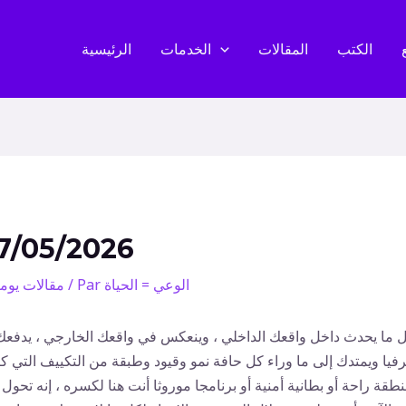
الكتب
المقالات
الخدمات
الرئيسية
7/05/2026
الوعي = الحياة
/ Par
مقالات يوم
 ما يحدث داخل واقعك الداخلي ، وينعكس في واقعك الخارجي ، يدفعك
فيا ويمتدك إلى ما وراء كل حافة نمو وقيود وطبقة من التكييف التي ك
طقة راحة أو بطانية أمنية أو برنامجا موروثا أنت هنا لكسره ، إنه تحول 