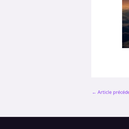
←
Article précéd