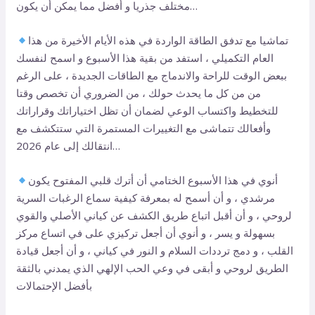
مختلف جذريا و أفضل مما يمكن أن يكون…
تماشيا مع تدفق الطاقة الواردة في هذه الأيام الأخيرة من هذا
العام التكميلي ، استفد من بقية هذا الأسبوع و اسمح لنفسك
ببعض الوقت للراحة والاندماج مع الطاقات الجديدة ، على الرغم
من من كل ما يحدث حولك ، من الضروري أن تخصص وقتا
للتخطيط واكتساب الوعي لضمان أن تظل اختياراتك وقراراتك
وأفعالك تتماشى مع التغييرات المستمرة التي ستتكشف مع
انتقالك إلى عام 2026…
أنوي في هذا الأسبوع الختامي أن أترك قلبي المفتوح يكون
مرشدي ، و أن أسمح له بمعرفة كيفية سماع الرغبات السرية
لروحي ، و أن أقبل اتباع طريق الكشف عن كياني الأصلي والقوي
بسهولة و يسر ، و أنوي أن أجعل تركيزي على في اتساع مركز
القلب ، و دمج ترددات السلام و النور في كياني ، و أن أجعل قيادة
الطريق لروحي و أبقى في وعي الحب الإلهي الذي يمدني بالثقة
بأفضل الإحتمالات