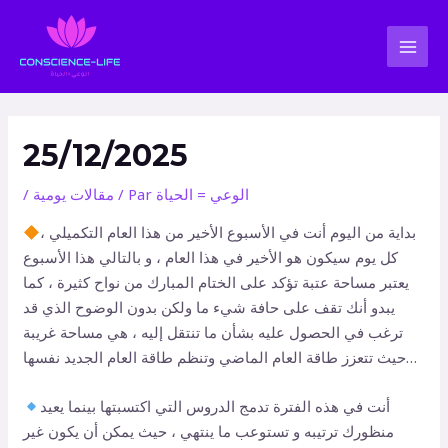
Aller
Navigation
MAI
au
des
MEN
contenu
articles
25/12/2025
الوعي = الحياة
/ Par
مقالات يومية
/
بداية من اليوم أنت في الأسبوع الأخير من هذا العام التكميلي ،
كل يوم سيكون هو الأخير في هذا العام ، و بالتالي هذا الأسبوع
يعتبر مساحة عتبة تؤكد على الختام المبارك من نواح كثيرة ، كما
يبدو أنك تقف على حافة شيء ما ولكن بدون الوضوح الذي قد
ترغب في الحصول عليه بشأن ما تنتقل إليه ، هي مساحة غريبة
حيث تتعزز طاقة العام الماضي وتنظم طاقة العام الجديد نفسها…
أنت في هذه الفترة تدمج الدروس التي اكتسبتها بينما يعيد
منظورك ترتيبه و تستوعب ما ينتهي ، حيث يمكن أن يكون غير