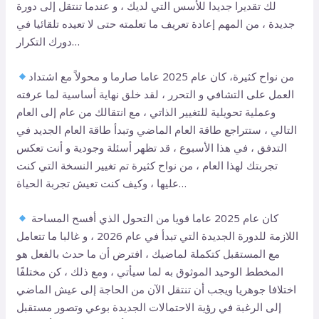
لك تقديرا جديدا للأسس التي لديك ، و عندما تنتقل إلى دورة
جديدة ، من المهم إعادة تعريف ما تعلمته حتى لا تعيده تلقائيا في
دورك التكرار…
من نواح كثيرة، كان عام 2025 عاما صارما و محولاً مع اشتداد
العمل على التشافي و التحرر ، لقد خلق نهاية أساسية لما عرفته
وعملية تحويلية للتغيير الذاتي ، مع انتقالك من عام إلى العام
التالي ، ستتراجع طاقة العام الماضي وتبدأ طاقة العام الجديد في
التدفق ، في هذا الأسبوع ، قد تظهر أسئلة وجودية و أنت تعكس
تجربتك لهذا العام ، من نواح كثيرة تم تغيير النسخة التي كنت
عليها ، وكيف كنت تعيش تجربة الحياة…
كان عام 2025 عاما قويا من التحول الذي أفسح المساحة
اللازمة للدورة الجديدة التي تبدأ في عام 2026 ، و غالبا ما تتعامل
مع المستقبل كتكملة لماضيك ، افترض أن ما حدث بالفعل هو
المخطط الوحيد الموثوق به لما سيأتي ، ومع ذلك ، كن مختلفًا
اختلافا جوهريا ويجب أن تنتقل الآن من الحاجة إلى عيش الماضي
إلى الرغبة في رؤية الاحتمالات الجديدة بوعي وتصور مستقبل