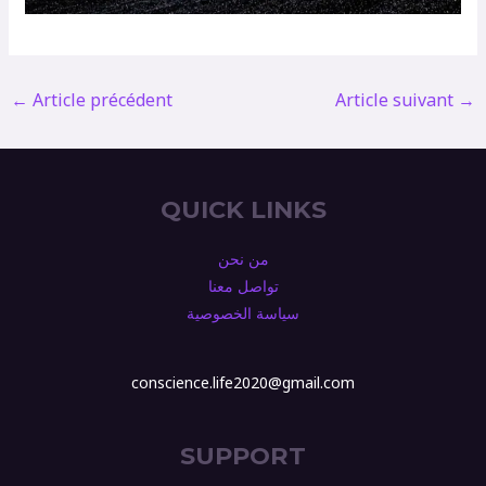
←
Article précédent
Article suivant
→
QUICK LINKS
من نحن
تواصل معنا
سياسة الخصوصية
conscience.life2020@gmail.com
SUPPORT