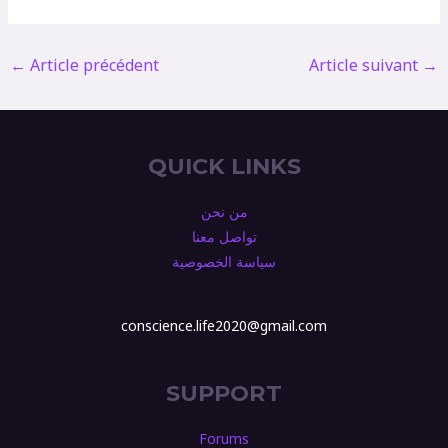
←
Article précédent
Article suivant
→
QUICK LINKS
من نحن
تواصل معنا
سياسة الخصوصية
conscience.life2020@gmail.com
SUPPORT
Forums