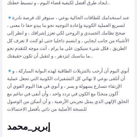
ايجاد طرق أفضل لكيفية قضاء اليوم ، و تبسيط خطتك…
عند استخدامك للطاقات الحالية بوعي ، ستوفر لك فرصة نادرة
لتسريع العملية الكونية وإعادة التوجيه نحو ما يبدو حقا ذا معنى ،
صحح نظامك الجسدي و الروحي لكي تعزز إشراقك ، و انظر إلى
الأشياء من جانب ايجابي ، و ابتسم داخليا حتى لو كنت لا تعرف كل
الطريق ، فكل شيء سيكون على ما يرام ، أنت موجه للتقدم نحو
ما يناسبك لتزدهر ، و لتقبل أن تكون حقيقتك…
أنوي اليوم أن أرحب بالتنزيلات الطاقية لهذه البوابة المباركة ، و
أن أتلقى بوعي لا نهائي كل التشفيرات الكونية التي تجعل عملية
الإرتقاء تتسارع بسهولة و يسر ، و أنوي في هذا اليوم القوي أن
أكون متحدًا مع الكون في تردد واحد ، وأن أبقى في تناغم مع
الخلق الإلهي الذي يمثل تجربتي الأرضية ، و أن أتمكن من الوصول
للنسخة الأصلية من ذاتي بأفضل الاحتمالات
إبرير_محمد