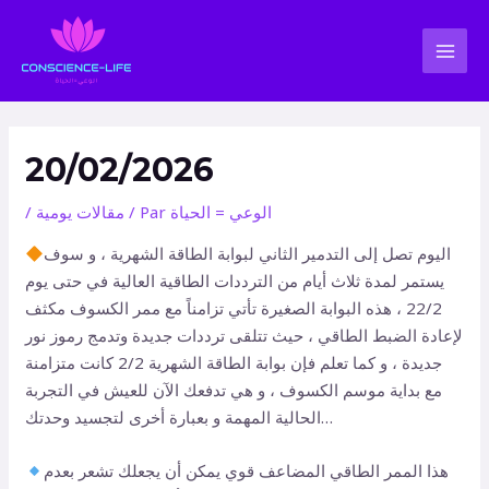
Aller
Navigation
MAI
au
des
MEN
contenu
articles
20/02/2026
الوعي = الحياة
/ Par
مقالات يومية
/
اليوم تصل إلى التدمير الثاني لبوابة الطاقة الشهرية ، و سوف
يستمر لمدة ثلاث أيام من الترددات الطاقية العالية في حتى يوم
22/2 ، هذه البوابة الصغيرة تأتي تزامناً مع ممر الكسوف مكثف
لإعادة الضبط الطاقي ، حيث تتلقى ترددات جديدة وتدمج رموز نور
جديدة ، و كما تعلم فإن بوابة الطاقة الشهرية 2/2 كانت متزامنة
مع بداية موسم الكسوف ، و هي تدفعك الآن للعيش في التجربة
الحالية المهمة و بعبارة أخرى لتجسيد وحدتك…
هذا الممر الطاقي المضاعف قوي يمكن أن يجعلك تشعر بعدم