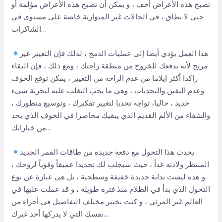
تصبح هذه الأعراض أخف ، و يمكن أن تصبح هذه الأعراض مؤلمة أو
حتى لا تطاق ، في الحالات غير المتوازنة خاصة على مستوى في
الشاكرات…
هذا العمل يؤدي أيضا إلى عمليات الدمج ، لذلك فإن التغيير غير
مريح لأنه يدفعك للخروج من منطقة راحتك ، ومع ذلك ، فإن البقاء
راكدا أكثر إيلاما من عدم الراحة من التغيير ، يمكن توقع الخوف
وعدم اليقين والتحديات ، وهي ما يجب التغلب عليه لتجربة شيء
جديد ، حاليا، تواجه تحديا لتغيير تفكيرك ، وتوسيع منظورك ،
والشفاء من الألم القديم الذي يبقيك محاصرا في الخوف الذي يحد
من خياراتك…
يحدث هذا التحول مع دفعة جديدة من طاقات القمر الجديد
المنتظر ولادته غداً ، حيث سيجلب لك تجديدا عميقاً وقوياً لروحك ،
و هذه ليست بداية جديدة خفيفة وسطحية ، بل هي عبارة عن نوع
التحول الذي بدأ في الظلام منذ فترة طويلة ، و قد عملت عليها في
العالم غير المرئي ، و كنت تختبر مختلف التفاصيل في أجزاء من
نفسك التي لا يدركها أحد غيرك…