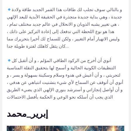
و بالتالي سوف تجلب لك طاقات هذا القمر الجديد طاقة ولادة
جديدة ، وهي بداية جديدة متجذرة في الحقيقة الأبدية للبعد الإلهي
، هي تغيير يشبه الذوبان و الانحلال في عالم جديد مختلف تمام ،
هذا هو نوع اللحظة التي تدفعك إلى إعادة التركيز على ذاتك ،
وليس الانهيار أمام التغيير ، ولكن للسماح لك أخيرا بتحريرك مما
كان يثقل كاهلك لفترة طويلة جدا…
أنوي أن أخرج من الركود الطاقي المؤلم ، و أن أتقبل كل
التنظيفات الكونية الحالية و أسمح لها بتحقيق النقلة المناسبة
لتجربتي ، و أن أعيش في هدوء وسلام وسكينة بسهولة و يسر ، و
أنوي أن أتوقف عن السماح لأي شيء بتشتيت انتباهي عن هدفي ،
و أن أواصل إنجازاتي و أسترشد بنوري الإلهي الذي يضيء الطريق
الذي يجب أن أسلكه نحو الوعي و الحكمة بأفضل الاحتمالات
إبرير_محمد