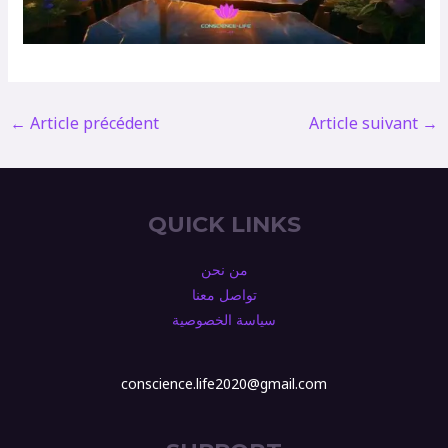
←
Article précédent
Article suivant
→
QUICK LINKS
من نحن
تواصل معنا
سياسة الخصوصية
conscience.life2020@gmail.com