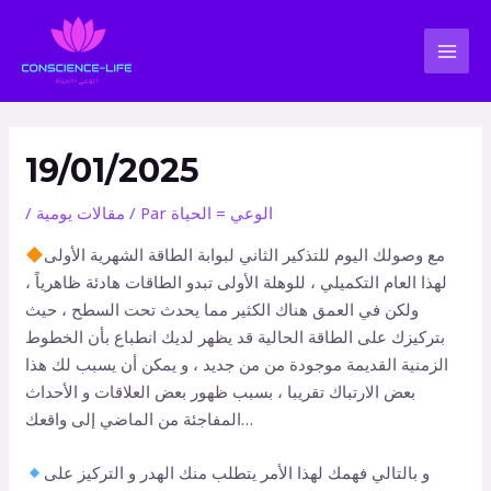
Aller
Navigation
MAI
au
des
MEN
contenu
articles
19/01/2025
الوعي = الحياة
/ Par
مقالات يومية
/
مع وصولك اليوم للتذكير الثاني لبوابة الطاقة الشهرية الأولى
لهذا العام التكميلي ، للوهلة الأولى تبدو الطاقات هادئة ظاهرياً ،
ولكن في العمق هناك الكثير مما يحدث تحت السطح ، حيث
بتركيزك على الطاقة الحالية قد يظهر لديك انطباع بأن الخطوط
الزمنية القديمة موجودة من من جديد ، و يمكن أن يسبب لك هذا
بعض الارتباك تقريبا ، بسبب ظهور بعض العلاقات و الأحداث
المفاجئة من الماضي إلى واقعك…
و بالتالي فهمك لهذا الأمر يتطلب منك الهدر و التركيز على