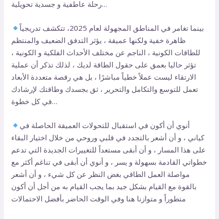
رحلة عاطفية و جسدية تحويلية…
بينما تغامر في المناطق المجهولة لعام 2025، تتكشف تدريجياً
ظاهرة خفية ولكنها عميقة ، يؤثر التدفق الضعيف والمنتظم
للطاقات الكونية ، الناجم عن مختلف الأحداث الفلكية و الكونية ،
تؤثر حاليا بعمق على حقول الطاقة لديك ، لذلك تذكر أن عملية
الارتقاء ليست عملاً خطياً مباشرًا ، بل هي رقصة متعددة الأبعاد
تعمل للتوسع والتكامل والتحرير ، ثق بجسدك وطاقتك لإرشادك
في كل خطوة…
أنوي أن أكون في استقبال للتحولات العميقة الحاصلة في
كياني ، و أن أشعر بالتجدد في قلبي وروحي من خلال اختيار البقاء
على هذا المسار ، و أن أبقى مستعداً للتغييرات الجديدة التي تدعم
خطواتي القادمة بسهولة و يسر ، و أنوي أن أبقى في تناغم أكثر مع
مواصلة العمل الطاقي بغض النظر عن كل شيء ، و أن أشعر
بالقوة مع القيام بشكل جيد بما يجب القيام به من أجل أن أكون
متطوراً و متوازنا هنا وفي الوقت الحاضر بأفضل الاحتمالات