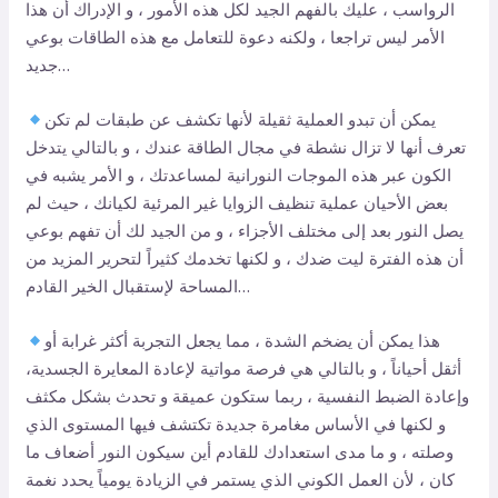
الرواسب ، عليك بالفهم الجيد لكل هذه الأمور ، و الإدراك أن هذا
الأمر ليس تراجعا ، ولكنه دعوة للتعامل مع هذه الطاقات بوعي
جديد…
يمكن أن تبدو العملية ثقيلة لأنها تكشف عن طبقات لم تكن
تعرف أنها لا تزال نشطة في مجال الطاقة عندك ، و بالتالي يتدخل
الكون عبر هذه الموجات النورانية لمساعدتك ، و الأمر يشبه في
بعض الأحيان عملية تنظيف الزوايا غير المرئية لكيانك ، حيث لم
يصل النور بعد إلى مختلف الأجزاء ، و من الجيد لك أن تفهم بوعي
أن هذه الفترة ليت ضدك ، و لكنها تخدمك كثيراً لتحرير المزيد من
المساحة لإستقبال الخير القادم…
هذا يمكن أن يضخم الشدة ، مما يجعل التجربة أكثر غرابة أو
أثقل أحياناً ، و بالتالي هي فرصة مواتية لإعادة المعايرة الجسدية،
وإعادة الضبط النفسية ، ربما ستكون عميقة و تحدث بشكل مكثف
و لكنها في الأساس مغامرة جديدة تكتشف فيها المستوى الذي
وصلته ، و ما مدى استعدادك للقادم أين سيكون النور أضعاف ما
كان ، لأن العمل الكوني الذي يستمر في الزيادة يومياً يحدد نغمة