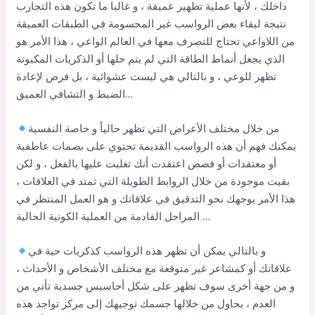
داخلك ، لأنها عملية تطهير عميقة ، و غالبا ما تكون هذه التجارب
نتيجة لبقاء بعض الرواسب غير المحسومة في الطبقات العميقة
من اللاواعي تحتاج للتصرف معها في العالم الواعي ، هذا الأمر هو
الذي يجعل أنماط الطاقة التي لم يتم حلها أو الذكريات المكبوتة
تظهر للوعي ، و بالتالي هي ليست عشوائية ، بل فرص لإعادة
الضبط و التشافي العميق…
من خلال مختلف الأعراض التي تظهر حالياً و خاصة النفسية
يمكنك فهم أن هذه الرواسب القديمة تحتوي على بصمات عاطفية
أو معتقدات أو قصص اعتقدت أنك تغلبت عليها بالفعل ، و لكن
بقيت موجودة من خلال الروابط الطويلة التي تمتد في العلاقات ،
هذا الأمر يوجهك نحو التدقيق في علاقاتك و هو العمل المنتظر في
المراحل القادمة من العملية الكونية الحالية …
و بالتالي يمكن أن تظهر هذه الرواسب كذكريات حية في
علاقاتك أو كمشاعر غير متوقعة مع مختلف الأشخاص و الأحداث ،
و من جهة أخرى سوف تظهر على شكل أحاسيس جسدية تأتي من
العدم ، يحاول من خلالها جسمك توجيهك إلى مركز تواجد هذه