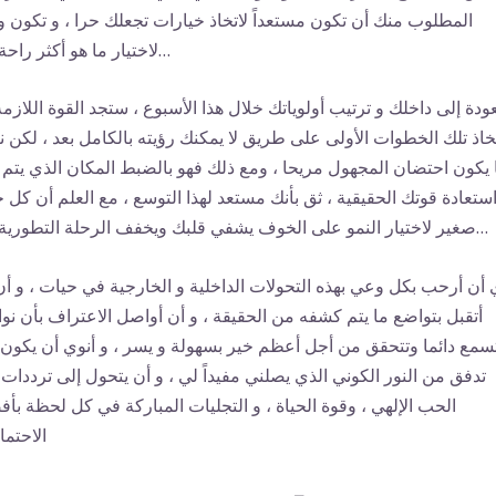
المطلوب منك أن تكون مستعداً لاتخاذ خيارات تجعلك حرا ، و تكون واث
لاختيار ما هو أكثر راحة لك…
عودة إلى داخلك و ترتيب أولوياتك خلال هذا الأسبوع ، ستجد القوة اللازمة
تخاذ تلك الخطوات الأولى على طريق لا يمكنك رؤيته بالكامل بعد ، لكن نا
 يكون احتضان المجهول مريحا ، ومع ذلك فهو بالضبط المكان الذي يتم 
ستعادة قوتك الحقيقية ، ثق بأنك مستعد لهذا التوسع ، مع العلم أن كل خ
صغير لاختيار النمو على الخوف يشفي قلبك ويخفف الرحلة التطورية لك…
 أن أرحب بكل وعي بهذه التحولات الداخلية و الخارجية في حيات ، و أن
أتقبل بتواضع ما يتم كشفه من الحقيقة ، و أن أواصل الاعتراف بأن نوا
سمع دائما وتتحقق من أجل أعظم خير بسهولة و يسر ، و أنوي أن يكون
تدفق من النور الكوني الذي يصلني مفيداً لي ، و أن يتحول إلى ترددات
الحب الإلهي ، وقوة الحياة ، و التجليات المباركة في كل لحظة بأ
الاحتما