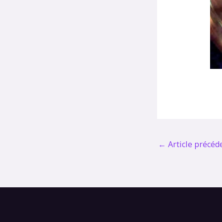
←
Article précéd