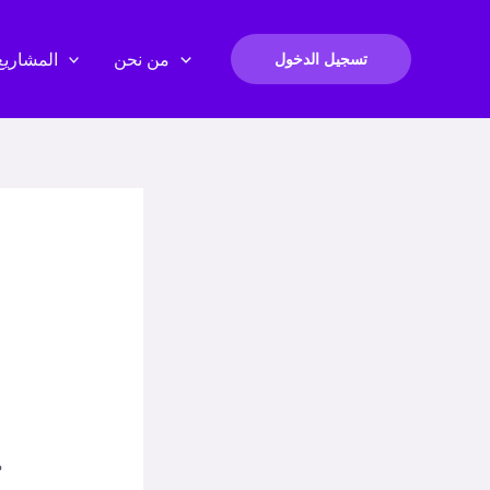
من نحن
المشاريع
تسجيل الدخول
م