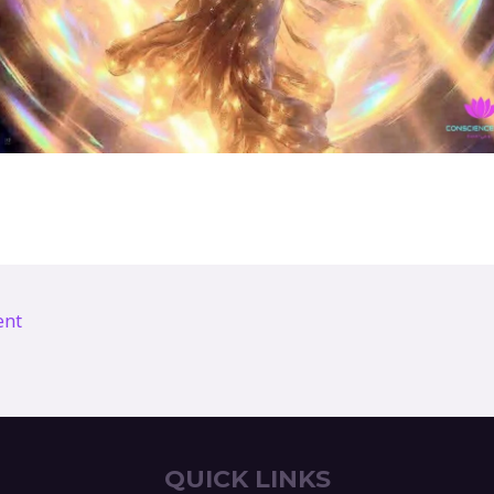
ent
QUICK LINKS