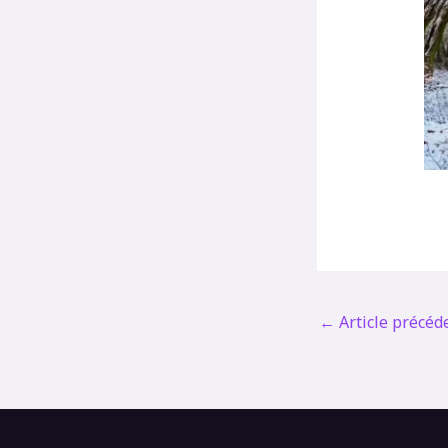
←
Article précéd