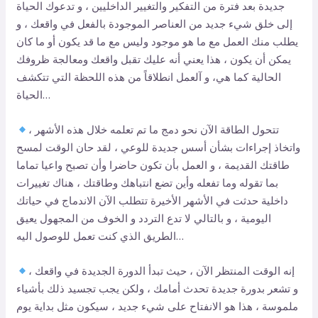
جديدة بعد فترة من التفكير والتغيير الداخليين ، و تدعوك الحياة
إلى خلق شيء جديد من العناصر الموجودة بالفعل في واقعك ، و
يطلب منك العمل مع ما هو موجود وليس مع ما قد يكون أو ما كان
يمكن أن يكون ، هذا يعني أنه عليك تقبل واقعك ومعالجة ظروفك
الحالية كما هي، و آلعمل انطلاقاً من هذه اللحظة التي تتكشف
الحياة…
تتحول الطاقة الآن نحو دمج ما تم تعلمه خلال هذه الأشهر ،
واتخاذ إجراءات بشأن أسس جديدة للوعي ، لقد حان الوقت لمسح
طاقتك القديمة ، و العمل بأن تكون حاضرا وأن تصبح واعيا تماما
بما تقوله وما تفعله وأين تضع انتباهك وطاقتك ، هناك تغييرات
داخلية حدثت في الأشهر الأخيرة تتطلب الآن الاندماج في حياتك
اليومية ، و بالتالي لا تدع التردد و الخوف من المجهول يعيق
الطريق الذي كنت تعمل للوصول اليه…
إنه الوقت المنتظر الآن ، حيث تبدأ الدورة الجديدة في واقعك ،
و تشعر بدورة جديدة تحدث أمامك ، ولكن يجب تجسيد ذلك بأشياء
ملموسة ، هذا هو الانفتاح على شيء جديد ، سيكون مثل بداية يوم