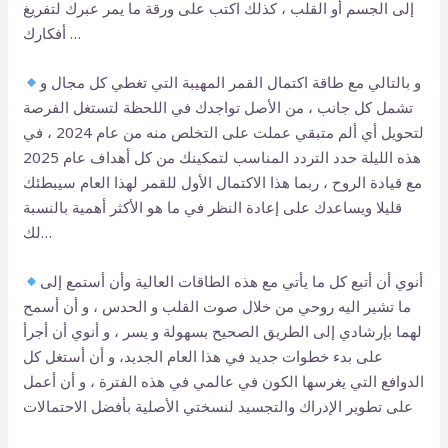
إلى الجسم أو القلب ، كذلك اكتب على ورقة ما يمر عبرك لتفريغ
أفكارك …
و بالتالي مع طاقة اكتمال القمر المهيبة التي تغطي كل مجال و
تشمل كل جانب ، من الأصل تواجدك في اللحظة لتستغل الفرصة
لتحويل أي ألم متبقي عملت على التخلص منه من عام 2024 ، في
هذه الليلة حدد التردد المناسب لتمكينك من كل أهداف عام 2025
مع قيادة الروح ، ربما هذا الاكتمال الأول للقمر لهذا العام سيبطئك
قليلا ويساعدك على إعادة النظر في ما هو الأكثر أهمية بالنسبة
لك…
أنوي أن أتبع كل ما يأتي مع هذه الطاقات العالية وأن أستمع إلى
ما تشير اليه روحي من خلال صوت القلب و الحدس ، و أن أسمح
لهما بإرشادي إلى الطريق الصحيح بسهولة و يسر ، و أنوي أن أجرأ
على بدء خطوات جديد في هذا العام الجديد، و أن أستغل كل
الدوافع التي يغرسها الكون في عالمي في هذه الفترة ، و أن أعمل
على تطوير الإدراك والتجسيد لنسختي الأصلية بأفضل الاحتمالات