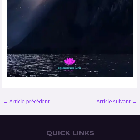
←
Article précédent
Article suivant
→
QUICK LINKS