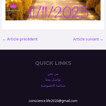
←
Article précédent
Article suivant
→
QUICK LINKS
من نحن
تواصل معنا
سياسة الخصوصية
conscience.life2020@gmail.com