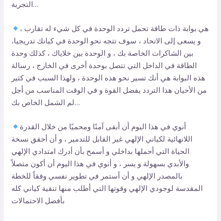
التجربة…
هي بوابة ذات طاقة تحمل تردد الوحدة في كل شيء له تقارب ،
و يسعى إلى الاتحاد ، سوف تتجه نحو الوحدة في كيانك تدريجيا،
بين الشاكرات الخاصة بك ، و الوحدة بين خلاياك ، كذلك وحدة
الطاقة في الداخل التي تتصل بوحدة أخرى في الخارج ، رسالة
هذه البوابة هي أنك تسير نحو هذه الوحدة ، ولهذا السبب في كثير
من الأحيان هذا التردد يفضل القوة و في الوقت المناسب من أجل
لم الشمل الخاص بك…
أنوي في هذا اليوم أن أبقى آمنًا ومحميًا من خلال القدرة
اللانهائية لكياني الإلهي غير القابل للتدمير ، و أن أحقق نسخة
الحياة التي أحملها بداخلي و أسمح بأن أدرك امتدادي الإلهي
والأبدي بسهولة و يسر ، و أنوي في هذا اليوم أن أكون متصلاً
بالمصدر الإلهي و أن أستمر في تطوير نفسي وفقاً للخطة
المقدسة لوجودي الإلهي وقوتها التي أطلب منها تنقية كياني كله
بأفضل الاحتمالات