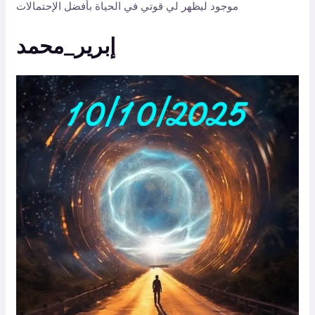
موجود ليظهر لي قوتي في الحياة بأفضل الإحتمالات
إبرير_محمد