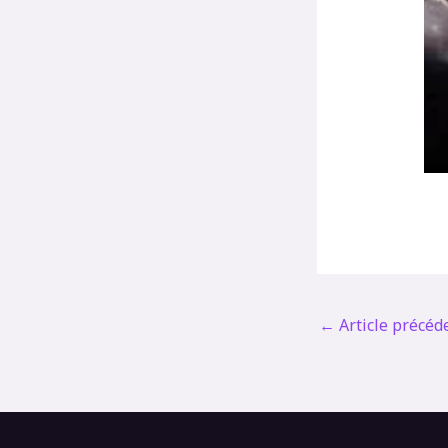
←
Article précéd