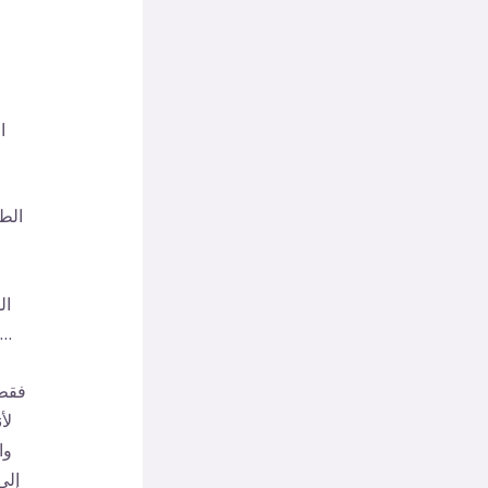
ا
الطا
ال
يمكن أن يتحول الرابط الطاقي والتواصل إلى أمر لا يمكن التنبؤ به و بنتائجه
فقط 
لأ
وا
إلى