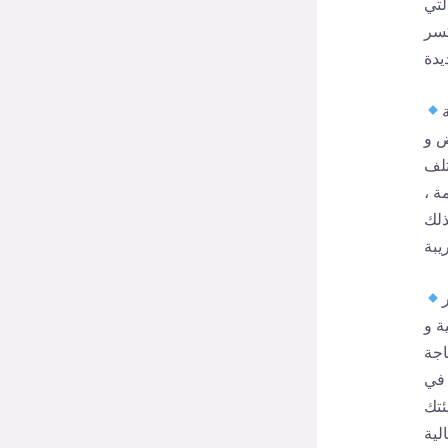
لتي
كسر
ض و
تلف
ة ،
ذلك
ة و
اجة
 في
ئتك