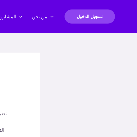
من نحن
المشاريع
تسجيل الدخول
تضر
ال