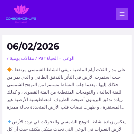
Aller
Navigation
MAI
au
des
MEN
contenu
articles
06/02/2026
الوعي = الحياة
/ Par
مقالات يومية
/
على مدار الثلاث أيام الماضية ، يقي النشاط الشمسي مرتفعا ،
حيث استمرت الأرض في التأثر بالتدفق الطاقي و الذي يمر من
خلالك إليها ، يعدما جلب النشاط مستمرا من التوهج الشمسي
للفئة العالية ، والتوهجات المتقطعة من الفئة القصوى ، و كذلك
زيادة تدفق البروتون أصبحت الظروف المغناطيسية الأرضية غير
المستقرة ، و ظهرت نبضات قلب الأرض المتجددة بحالة مميزة…
يعكس زيادة نشاط التوهج الشمسي والتحولات في تردد الأرض
الأرض التغيرات في الوعي التي تحدث بشكل مكثف حيث أن كل