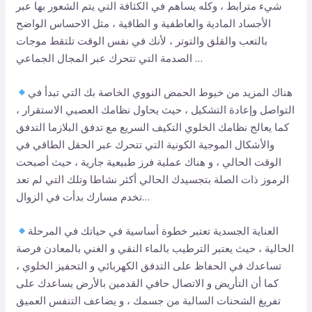
شيء مترابط ، وكله يساهم في الكثافة التي يتم الشعور بها عبر
الأجساد المادية والعاطفية و الطاقية ، مثل الاحساس الواضح
بالتعب والقلق والتوتر ، لأنك في نفس الوقت تلتقط موجات
الصدمة التي تتحرك عبر المجال الجماعي …
هناك المزيد من خيوط الحمض النووي الخاصة بك التي تبدأ في
التواصل وإعادة التشكيل ، حيث يحاول نظامك العصبي الاستقرار ،
كما يعالج نظامك الخلوي التكيف السريع مع تدفق البلازما التدفق
والأشكال الموجية الكونية التي تتحرك عبر الحقل الطاقي في
الوقت الحالي ، و هناك عملية فرز طبيعية جارية ، حيث أصبحت
الرموز ذات الصلة بتجسيدك الحالي أكثر نشاطا وتلك التي لم تعد
تخدم مسارك بدأت في الزوال…
العناية الجسدية تعتبر خطوة أساسية في حياتك في المرحلة
الحالية ، حيث يعتبر الترطيب بالماء النقي و الغني بالمعادن فرصة
تساعدك في الحفاظ على التدفق الكهربائي و التحفيز الخلوي ،
كما أن التأريض و الاتصال حافي القدمين بالأرض يساعدك على
تفريغ الشحنات السالبة من جسمك ، و يضاعف التنفس العميق