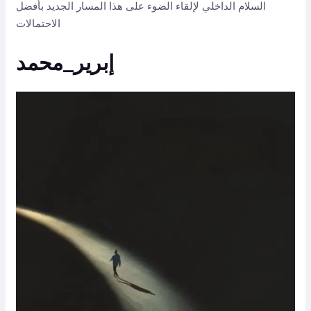
السلام الداخلي لإلقاء الضوء على هذا المسار الجديد بأفضل
الاحتمالات
إبرير_محمد