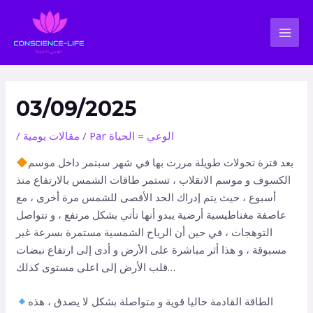
Aller
Navigation
MAI
au
des
MEN
contenu
articles
03/09/2025
الوعي = الحياة
/ Par
مقالات يومية
/
بعد فترة تحولات طويلة مررت بها في شهر سبتمر داخل موسم
الكسوف و موسم الانقلاب ، تستمر طاقات الشمس بالارتفاع منذ
أسبوع ، حيث يتم إدراك الحد الأقصى للشمس مرة أخرى ، مع
عاصفة مغناطيسية أرضية يبدو أنها تأتي بشكل مرتفع ، و تتواصل
التوهجات ، في حين أن الرياح الشمسية مستمرة بسرعة غير
مسبوقة ، و هذا أثر مباشرة على الأرض و أدى إلى ارتفاع نبضات
قلب الأرض إلى اعلى مستوى كذلك…
الطاقة القادمة حاليا قوية و متواصلة بشكل لا يصدق ، هذه