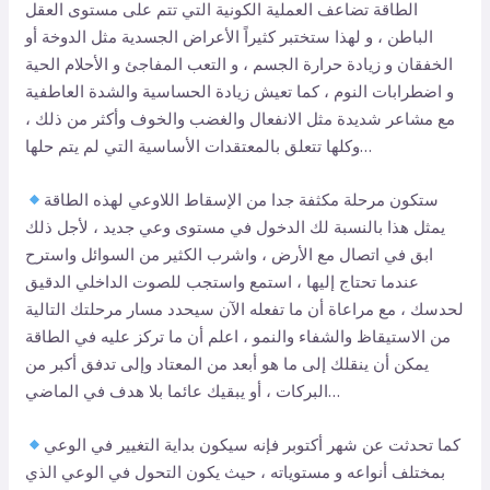
الطاقة تضاعف العملية الكونية التي تتم على مستوى العقل
الباطن ، و لهذا ستختبر كثيراً الأعراض الجسدية مثل الدوخة أو
الخفقان و زيادة حرارة الجسم ، و التعب المفاجئ و الأحلام الحية
و اضطرابات النوم ، كما تعيش زيادة الحساسية والشدة العاطفية
مع مشاعر شديدة مثل الانفعال والغضب والخوف وأكثر من ذلك ،
وكلها تتعلق بالمعتقدات الأساسية التي لم يتم حلها…
ستكون مرحلة مكثفة جدا من الإسقاط اللاوعي لهذه الطاقة
يمثل هذا بالنسبة لك الدخول في مستوى وعي جديد ، لأجل ذلك
ابق في اتصال مع الأرض ، واشرب الكثير من السوائل واسترح
عندما تحتاج إليها ، استمع واستجب للصوت الداخلي الدقيق
لحدسك ، مع مراعاة أن ما تفعله الآن سيحدد مسار مرحلتك التالية
من الاستيقاظ والشفاء والنمو ، اعلم أن ما تركز عليه في الطاقة
يمكن أن ينقلك إلى ما هو أبعد من المعتاد وإلى تدفق أكبر من
البركات ، أو يبقيك عائما بلا هدف في الماضي…
كما تحدثت عن شهر أكتوبر فإنه سيكون بداية التغيير في الوعي
بمختلف أنواعه و مستوياته ، حيث يكون التحول في الوعي الذي