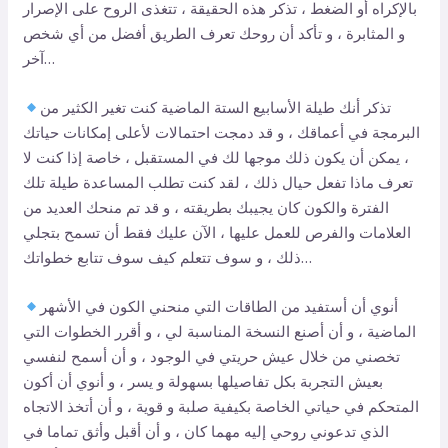
بالإكراه أو الضغط ، تذكر هذه الحقيقة ، تتغذى الروح على الإصرار
و المثابرة ، و تأكد أن روحك تعرف الطريق أفضل من أي شخص
آخر…
تذكر أنك طيلة الأسابيع الستة الماضية كنت تغير الكثير من
البرمجة في أعماقك ، و قد دمجت احتمالات لأعلى إمكانات حياتك
، يمكن أن يكون ذلك موجها لك في المستقبل ، خاصة إذا كنت لا
تعرف ماذا تفعل حيال ذلك ، لقد كنت تطلب المساعدة طيلة تلك
الفترة والكون كان يجيبك بطريقته ، و قد تم منحك العديد من
العلامات والفرص للعمل عليها ، الآن عليك فقط أن تسمح بتجلي
ذلك ، و سوف تتعلم كيف سوف تتابع خطواتك…
أنوي أن أستفيد من الطاقات التي منحني الكون في الأشهر
الماضية ، و أن أصنع النسخة المناسبة لي ، و أقرر الخطوات التي
تخصني من خلال عيش حريتي في الوجود ، و أن أسمح لنفسي
بعيش التجربة بكل تفاصيلها بسهولة و يسر ، و أنوي أن أكون
المتحكم في حياتي الخاصة بكيفية صلبة و قوية ، و أن أتخذ الاتجاه
الذي تدعوني روحي إليه مهما كان ، و أن أقبل وأثق تماما في