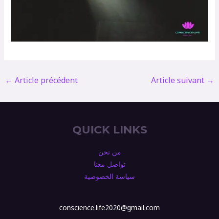
←
Article précédent
Article suivant
→
QUICK LINKS
من نحن
تواصل معنا
سياسة الخصوصية
conscience.life2020@gmail.com