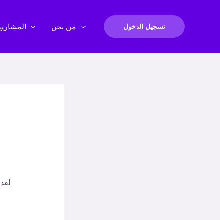
من نحن
المشاريع
تسجيل الدخول
لقد