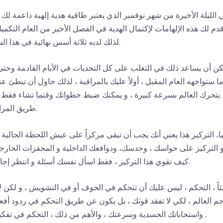
 الليلة الأخيرة من شهر نوفمبر الذي يعتبر طاقية هدية إلهية داعمة لك ،
قدم لك هذه الإلهامات لإكتمال الهدية في الفصل الأخير من العام التكميل
لذلك لديه ثلاثة أسس نهائية في هذا الشهر.
كن أن يساعد ذلك في التغلب على كل التحديات في الأيام القادمة وحتى
ا ستواجهه العام المقبل ، أولاً عليك بالمراقبة ، لذلك حاول أن تبطئ عن
يتحرك العالم بسرعة كبيرة ، و يمكنك ضبط خطواتك وقتما تشاء فقط
طريق المراقبة.
يا، التركيز هذا يعني أنك يجب أن تبقى مركزاً على عيش اللحظة الحالية ،
 التركيز على حواسك ، وحدسك، ودوافعك الداخلية و المحفزات الخارجي
كيف تقوي هذا التركيز ، فقط اسأل نفسك أسئلة و انتظر إجابات.
لثاً ، التحكم ، ليس عليك أن تتحكم في الخوف أو في التشويش ، و لكن لا
جم العالم ، لكي لا تفقد قوتك ، بل يكون عن طريق التحكم في ردود أفع
واستجاباتك الجسدية وسرعتك ، والأهم من ذلك ، التحكم في تفكيرك .