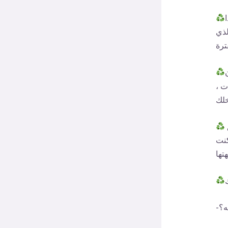
لذي
ت ،
تنهي هذا الشهر من نوفمبر، وهو الشهر الذي جعلك تغوص بعمق في مناطق
كنت
ه؟