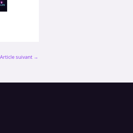
Article suivant
→