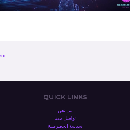
ent
QUICK LINKS
من نحن
تواصل معنا
سياسة الخصوصية