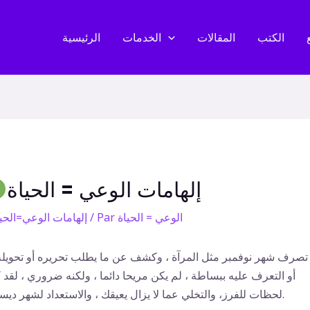
الكتب
المقالات
الخدمات
الرئيسية
إلهامات الوعي = الحياة
الوعي = الحياة
/ Par
إلهامات الوعي=الحي
 تصرف شهر نوفمبر مثل المرآة ، وكشف عن ما يطلب تحريره أو تحويله
أو التعرف عليه ببساطة ، لم يكن مريحا دائما ، ولكنه ضروري ، لقد 
لحظات للفرز، والتخلي عما لا يزال يعيقك ، والاستعداد لشهر ديسمبر.