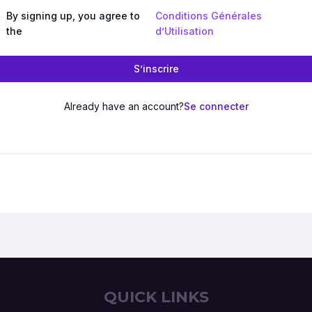
By signing up, you agree to
Conditions Générales
the
d’Utilisation
S’inscrire
Already have an account?
Se connecter
QUICK LINKS